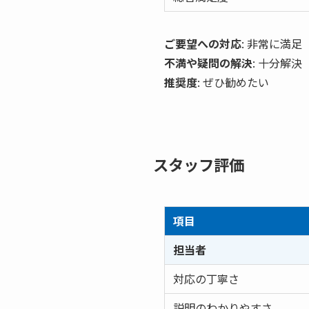
ご要望への対応
: 非常に満足
不満や疑問の解決
: 十分解決
推奨度
: ぜひ勧めたい
スタッフ評価
項目
担当者
対応の丁寧さ
説明のわかりやすさ