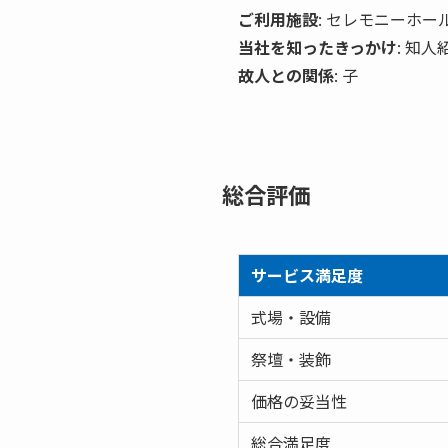
ご利用施設
: セレモニーホー
当社を知ったきっかけ
: 知人
故人との関係
: 子
総合評価
サービス満足度
式場・設備
祭壇・装飾
価格の妥当性
総合満足度