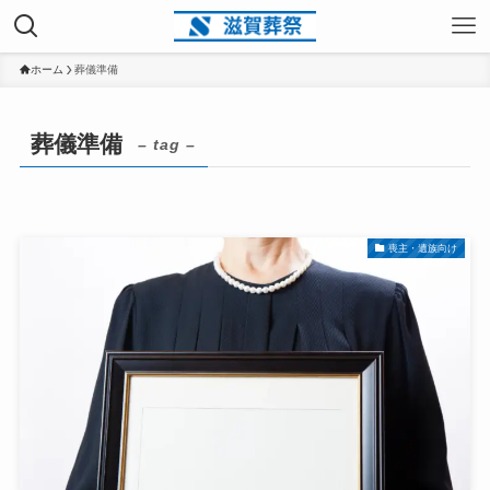
ホーム
葬儀準備
葬儀準備
– tag –
喪主・遺族向け