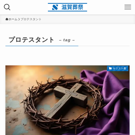
ホーム
プロテスタント
プロテスタント
– tag –
キリスト教