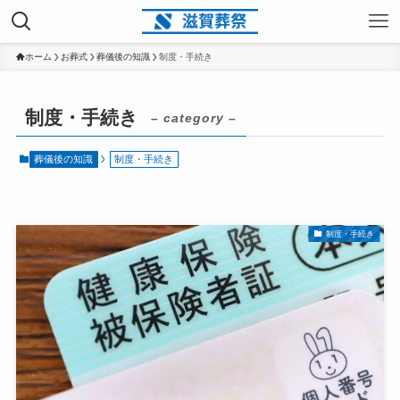
ホーム
お葬式
葬儀後の知識
制度・手続き
制度・手続き
– category –
葬儀後の知識
制度・手続き
制度・手続き